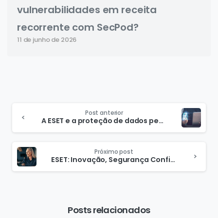
vulnerabilidades em receita
recorrente com SecPod?
11 de junho de 2026
Post anterior
A ESET e a proteção de dados pessoais: tudo que você precisa saber para revender soluções robustas aos seus clientes
Próximo post
ESET: Inovação, Segurança Confiável e Valor para Revendedores no Brasil
Posts relacionados