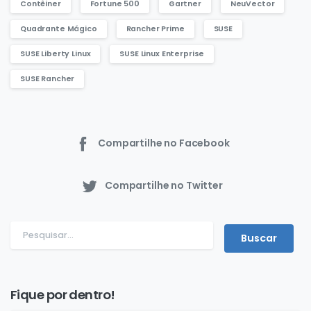
Contêiner
Fortune 500
Gartner
NeuVector
Quadrante Mágico
Rancher Prime
SUSE
SUSE Liberty Linux
SUSE Linux Enterprise
SUSE Rancher
Compartilhe no Facebook
Compartilhe no Twitter
Fique por dentro!