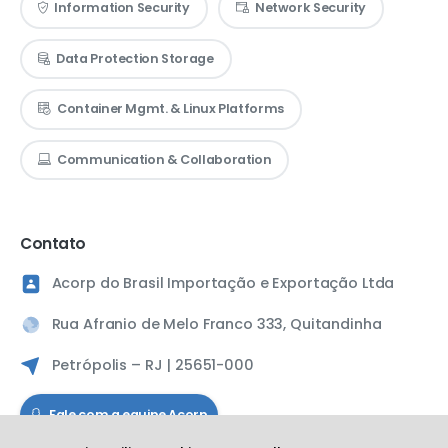
Information Security
Network Security
Data Protection Storage
Container Mgmt. & Linux Platforms
Communication & Collaboration
Contato
Acorp do Brasil Importação e Exportação Ltda
Rua Afranio de Melo Franco 333, Quitandinha
Petrópolis – RJ | 25651-000
Fale com a equipe Acorp