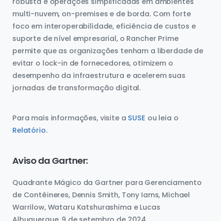
robusta e operações simplificadas em ambientes
multi-nuvem, on-premises e de borda. Com forte
foco em interoperabilidade, eficiência de custos e
suporte de nível empresarial, o Rancher Prime
permite que as organizações tenham a liberdade de
evitar o lock-in de fornecedores, otimizem o
desempenho da infraestrutura e acelerem suas
jornadas de transformação digital.
Para mais informações, visite a
SUSE
ou leia o
Relatório
.
Aviso da Gartner:
Quadrante Mágico da Gartner para Gerenciamento
de Contêineres, Dennis Smith, Tony Iams, Michael
Warrilow, Wataru Katshurashima e Lucas
Albuquerque, 9 de setembro de 2024.