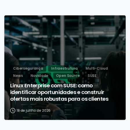
Cibersegurança
Infraestrutura
Multi-Cloud
News
Novidade
Open Source
SUSE
Linux Enterprise com SUSE: como
identificar oportunidades e construir
ofertas mais robustas para os clientes
18 de junho de 2026