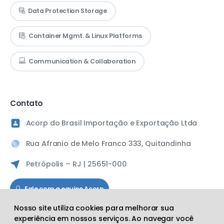
Data Protection Storage
Container Mgmt. & Linux Platforms
Communication & Collaboration
Contato
Acorp do Brasil Importação e Exportação Ltda
Rua Afranio de Melo Franco 333, Quitandinha
Petrópolis – RJ | 25651-000
Fale com a equipe Acorp
Nosso site utiliza cookies para melhorar sua
experiência em nossos serviços. Ao navegar você
Siga a Acorp