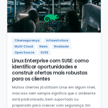
Cibersegurança
Infraestrutura
Multi-Cloud
News
Novidade
Open Source
SUSE
Linux Enterprise com SUSE: como
identificar oportunidades e
construir ofertas mais robustas
para os clientes
Muitos clientes já utilizam Linux em algum nível,
mas isso nem sempre significa que o ambiente
está padronizado, bem suportado ou
preparado para crescer com segurança. Em