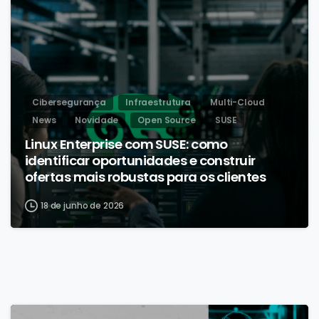
Cibersegurança
Infraestrutura
Multi-Cloud
News
Novidade
Open Source
SUSE
Linux Enterprise com SUSE: como
identificar oportunidades e construir
ofertas mais robustas para os clientes
18 de junho de 2026