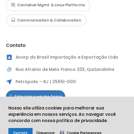
Container Mgmt. & Linux Platforms
Communication & Collaboration
Contato
Acorp do Brasil Importação e Exportação Ltda
Rua Afranio de Melo Franco 333, Quitandinha
Petrópolis – RJ | 25651-000
Fale com a equipe Acorp
Nosso site utiliza cookies para melhorar sua
experiência em nossos serviços. Ao navegar você
Siga a Acorp
concorda com nossa política de privacidade.
Acorp do Brasil © 2025
Permitir
Dispensar
Cookie Preferences