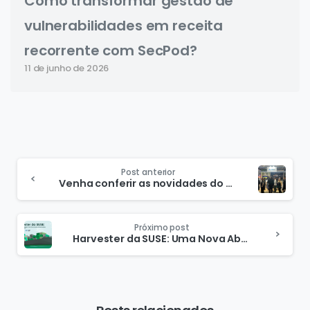
Como transformar gestão de
vulnerabilidades em receita
recorrente com SecPod?
11 de junho de 2026
Post anterior
Venha conferir as novidades do Mind The Sec 2024!
Próximo post
Harvester da SUSE: Uma Nova Abordagem Open Source para Infraestruturas Hiperconvergentes