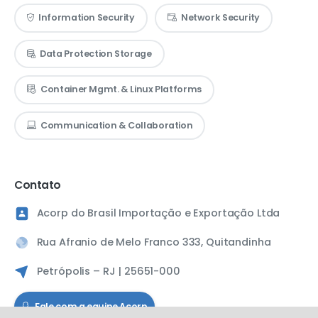
Information Security
Network Security
Data Protection Storage
Container Mgmt. & Linux Platforms
Communication & Collaboration
Contato
Acorp do Brasil Importação e Exportação Ltda
Rua Afranio de Melo Franco 333, Quitandinha
Petrópolis – RJ | 25651-000
Fale com a equipe Acorp