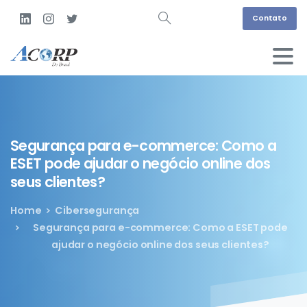
Contato
Segurança
para
e-commerce:
Como
a
ESET
pode
ajudar
o
negócio
online
dos
seus
clientes?
Home
Cibersegurança
Segurança para e-commerce: Como a ESET pode
ajudar o negócio online dos seus clientes?