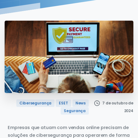
Cibersegurança
ESET
News
7 de outubro de
Segurança
2024
Empresas que atuam com vendas online precisam de
soluções de cibersegurança para operarem de forma