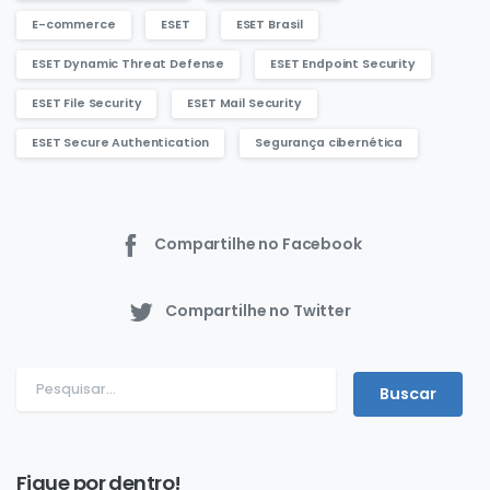
E-commerce
ESET
ESET Brasil
ESET Dynamic Threat Defense
ESET Endpoint Security
ESET File Security
ESET Mail Security
ESET Secure Authentication
Segurança cibernética
Compartilhe no Facebook
Compartilhe no Twitter
Fique por dentro!