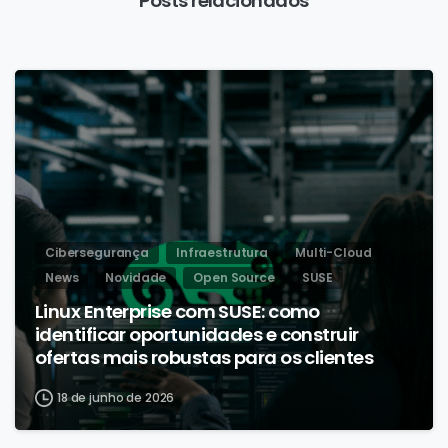
Posts relacionados
Cibersegurança
Infraestrutura
Multi-Cloud
News
Novidade
Open Source
SUSE
Linux Enterprise com SUSE: como
identificar oportunidades e construir
ofertas mais robustas para os clientes
18 de junho de 2026