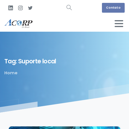
Contato
Tag:
Suporte
local
Home