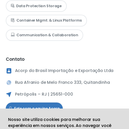
Data Protection Storage
Container Mgmt. & Linux Platforms
Communication & Collaboration
Contato
Acorp do Brasil Importação e Exportação Ltda
Rua Afranio de Melo Franco 333, Quitandinha
Petrópolis – RJ | 25651-000
Fale com a equipe Acorp
Nosso site utiliza cookies para melhorar sua
experiência em nossos serviços. Ao navegar você
Siga a Acorp