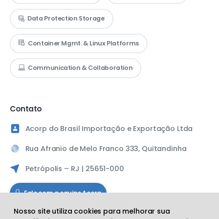
Data Protection Storage
Container Mgmt. & Linux Platforms
Communication & Collaboration
Contato
Acorp do Brasil Importação e Exportação Ltda
Rua Afranio de Melo Franco 333, Quitandinha
Petrópolis – RJ | 25651-000
Fale com a equipe Acorp
Nosso site utiliza cookies para melhorar sua