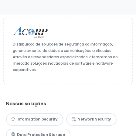
Distribuição de soluções de segurança da informação,
gerenciamento de dados e comunicações unificadas.
Através de revendedores especializados, oferecemos ao
mercado soluções inovadoras de software e hardware
corporativos.
Nossas soluções
Information Security
Network Security
Data Protection Storage