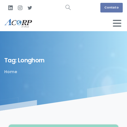
Contato
Tag:
Longhorn
Home