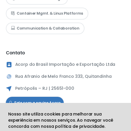
Container Mgmt. & Linux Platforms
Communication & Collaboration
Contato
Acorp do Brasil Importação e Exportação Ltda
Rua Afranio de Melo Franco 333, Quitandinha
Petrópolis – RJ | 25651-000
Fale com a equipe Acorp
Nosso site utiliza cookies para melhorar sua
experiência em nossos serviços. Ao navegar você
Siga a Acorp
concorda com nossa política de privacidade.