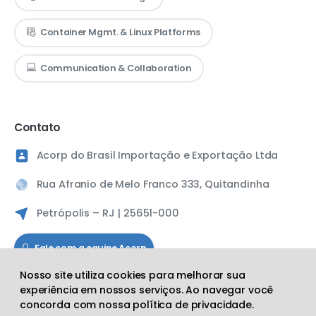
Container Mgmt. & Linux Platforms
Communication & Collaboration
Contato
Acorp do Brasil Importação e Exportação Ltda
Rua Afranio de Melo Franco 333, Quitandinha
Petrópolis – RJ | 25651-000
Fale com a equipe Acorp
Nosso site utiliza cookies para melhorar sua
experiência em nossos serviços. Ao navegar você
Siga a Acorp
concorda com nossa política de privacidade.