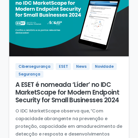
Cibersegurança
ESET
News
Novidade
Segurança
A ESET é nomeada ‘Líder’ no IDC
MarketScape for Modern Endpoint
Security for Small Businesses 2024
O IDC MarketScape observa que, “Com
capacidade abrangente na prevenção e
proteção, capacidade em amadurecimento de
detecção e resposta e desenvolvimentos