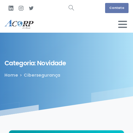
Contato
Categoria:
Novidade
Home
Cibersegurança