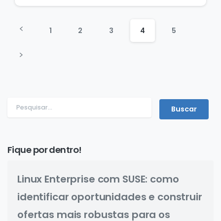
1
2
3
4
5
Fique por dentro!
Linux Enterprise com SUSE: como
identificar oportunidades e construir
ofertas mais robustas para os