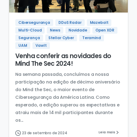
Cibersegurança
DDoS Radar
Mazebolt
Multi-Cloud
News
Novidade
Open XDR
Segurança
Stellar Cyber
Teramind
UAM
Vawlt
Venha conferir as novidades do
Mind The Sec 2024!
Na semana passada, concluímos a nossa
participação na edição de décimo aniversário
do Mind the Sec, o maior evento de
Cibersegurança da América Latina. Como
esperado, a edição superou as expectativas e
atraiu mais de 14 mil participantes durante
os...
Leia mais
23 de setembro de 2024