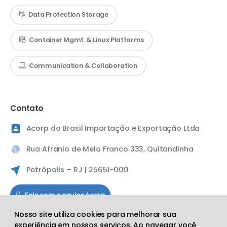
Data Protection Storage
Container Mgmt. & Linux Platforms
Communication & Collaboration
Contato
Acorp do Brasil Importação e Exportação Ltda
Rua Afranio de Melo Franco 333, Quitandinha
Petrópolis – RJ | 25651-000
Fale com a equipe Acorp
Nosso site utiliza cookies para melhorar sua
experiência em nossos serviços. Ao navegar você