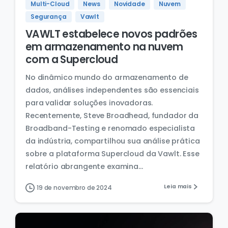
Multi-Cloud
News
Novidade
Nuvem
Segurança
Vawlt
VAWLT estabelece novos padrões
em armazenamento na nuvem
com a Supercloud
No dinâmico mundo do armazenamento de
dados, análises independentes são essenciais
para validar soluções inovadoras.
Recentemente, Steve Broadhead, fundador da
Broadband-Testing e renomado especialista
da indústria, compartilhou sua análise prática
sobre a plataforma Supercloud da Vawlt. Esse
relatório abrangente examina...
Leia mais
19 de novembro de 2024