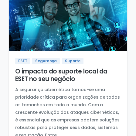
ESET
Segurança
Suporte
O impacto do suporte local da
ESET no seu negócio
A segurança cibernética tornou-se uma
prioridade crítica para organizações de todos
os tamanhos em todo o mundo. Com a
crescente evolução dos ataques cibernéticos,
é essencial que as empresas adotem soluções
robustas para proteger seus dados, sistemas
e reputação. Entre...