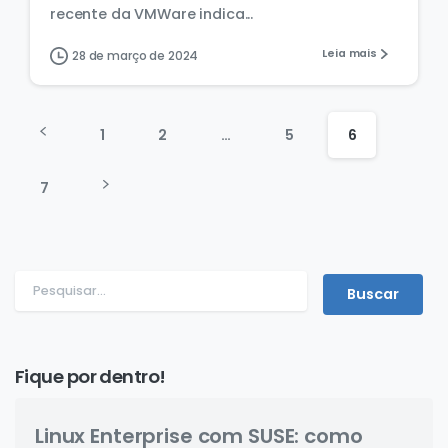
recente da VMWare indica...
Leia mais
28 de março de 2024
1
2
…
5
6
7
Fique por dentro!
Linux Enterprise com SUSE: como